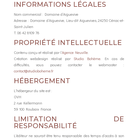
INFORMATIONS LÉGALES
Nom commercial : Domaine d’Aiguevive
Adresse : Domaine d’Aiguevive, Lieu-dit Aiguevives, 24250 Cénac-et-
Saint-Julien
T. 06 42 8109 78
PROPRIÉTÉ INTELLECTUELLE
Contenu conçu et réalisé par l’
Agence Neuville
.
Création webdesign réalisé par
Studio Bohème
. En cas de
difficultés, vous pouvez contacter le webmaster :
contact@studioboheme.fr
HÉBERGEMENT
L’hébergeur du site est :
OVH
2 rue Kellermann
59 100 Roubaix France
LIMITATION DE
RESPONSABILITÉ
L’éditeur ne saurait être tenu responsable des temps d’accès à son