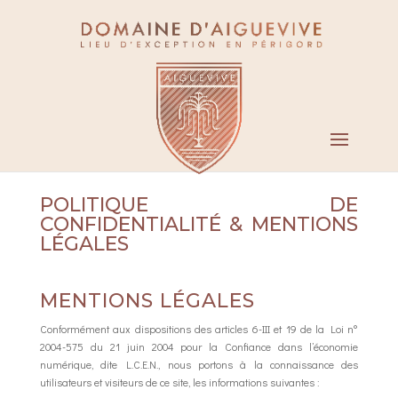
POLITIQUE DE
CONFIDENTIALITÉ & MENTIONS
LÉGALES
MENTIONS LÉGALES
Conformément aux dispositions des articles 6-III et 19 de la Loi n°
2004-575 du 21 juin 2004 pour la Confiance dans l’économie
numérique, dite L.C.E.N., nous portons à la connaissance des
utilisateurs et visiteurs de ce site, les informations suivantes :