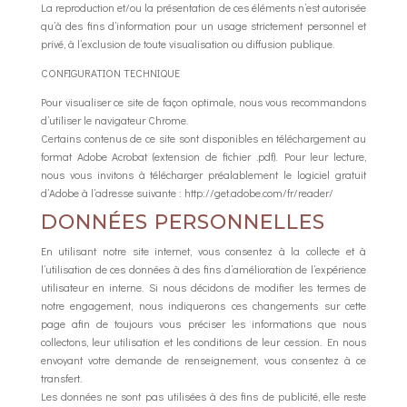
La reproduction et/ou la présentation de ces éléments n’est autorisée
qu’à des fins d’information pour un usage strictement personnel et
privé, à l’exclusion de toute visualisation ou diffusion publique.
CONFIGURATION TECHNIQUE
Pour visualiser ce site de façon optimale, nous vous recommandons
d’utiliser le navigateur Chrome.
Certains contenus de ce site sont disponibles en téléchargement au
format Adobe Acrobat (extension de fichier .pdf). Pour leur lecture,
nous vous invitons à télécharger préalablement le logiciel gratuit
d’Adobe à l’adresse suivante : http://get.adobe.com/fr/reader/
DONNÉES PERSONNELLES
En utilisant notre site internet, vous consentez à la collecte et à
l’utilisation de ces données à des fins d’amélioration de l’expérience
utilisateur en interne. Si nous décidons de modifier les termes de
notre engagement, nous indiquerons ces changements sur cette
page afin de toujours vous préciser les informations que nous
collectons, leur utilisation et les conditions de leur cession. En nous
envoyant votre demande de renseignement, vous consentez à ce
transfert.
Les données ne sont pas utilisées à des fins de publicité, elle reste