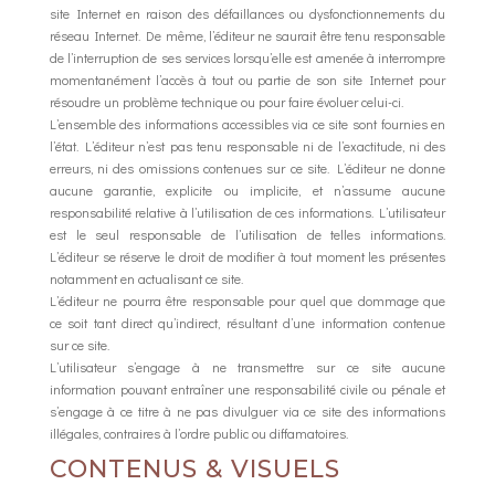
site Internet en raison des défaillances ou dysfonctionnements du
réseau Internet. De même, l’éditeur ne saurait être tenu responsable
de l’interruption de ses services lorsqu’elle est amenée à interrompre
momentanément l’accès à tout ou partie de son site Internet pour
résoudre un problème technique ou pour faire évoluer celui-ci.
L’ensemble des informations accessibles via ce site sont fournies en
l’état. L’éditeur n’est pas tenu responsable ni de l’exactitude, ni des
erreurs, ni des omissions contenues sur ce site. L’éditeur ne donne
aucune garantie, explicite ou implicite, et n’assume aucune
responsabilité relative à l’utilisation de ces informations. L’utilisateur
est le seul responsable de l’utilisation de telles informations.
L’éditeur se réserve le droit de modifier à tout moment les présentes
notamment en actualisant ce site.
L’éditeur ne pourra être responsable pour quel que dommage que
ce soit tant direct qu’indirect, résultant d’une information contenue
sur ce site.
L’utilisateur s’engage à ne transmettre sur ce site aucune
information pouvant entraîner une responsabilité civile ou pénale et
s’engage à ce titre à ne pas divulguer via ce site des informations
illégales, contraires à l’ordre public ou diffamatoires.
CONTENUS & VISUELS