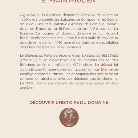
ET-SAINT-JULIEN
Aiguevive
fut tout d’abord dénommé
Domaine de Viviers
en
1660, alors propriété des Labories de Campagne, les Cordis,
sieur de Vivier, et à l’initiative d’Antoine de Cordis, aumônier
du roi de France, qui en fit l’acquisition en 1612 à Jean de La
Borie de Campagne. L’histoire du domaine est tout d’abord
liée à l’exploitation des moulins (à blé et à huile de noix) et un
acte de vente de l’an 1480 permet de dater cette exploitation
alors très prospère en Pays Dommois.
Le
Château du Vivier
est répertorié sur
La Carte de BELLEYME
(1762-1783) et sa construction est, de nombreuses sources
littéraires, datée du milieu de XVIIIe siècle.
Le Manoir
fut
agrandi sous l’Empire après son acquisition par Etienne de
Mouleydier comme l’atteste une description très précise de sa
composition ainsi que celle des dépendances du domaine.
En 1809, c’est «
une maison de maître avec jardin et deux
moulins
».
DÉCOUVRIR L’HISTOIRE DU DOMAINE