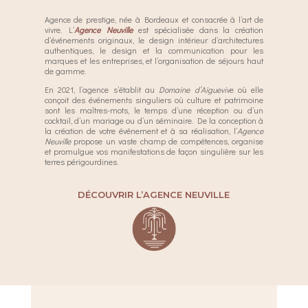
Agence de prestige, née à Bordeaux et consacrée à l’art de
vivre. L’
Agence Neuville
est spécialisée dans la création
d’événements originaux, le design intérieur d’architectures
authentiques, le design et la communication pour les
marques et les entreprises, et l’organisation de séjours haut
de gamme.
En 2021, l’agence s’établit au
Domaine d’Aigueviv
e où elle
conçoit des événements singuliers où culture et patrimoine
sont les maîtres-mots, le temps d’une réception ou d’un
cocktail, d’un mariage ou d’un séminaire. De la conception à
la création de votre événement et à sa réalisation, l’
Agence
Neuville
propose un vaste champ de compétences, organise
et promulgue vos manifestations de façon singulière sur les
terres périgourdines.
DÉCOUVRIR L’AGENCE NEUVILLE