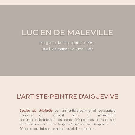
LUCIEN DE MALEVILLE
Périgueux, le 15 septembre 1881 -
Rueil-Malmaison, le 7 mai 1964
L'ARTISTE-PEINTRE D'AIGUEVIVE
Lucien de Maleville
est un artiste-peintre et paysagiste
français qui s’inscrit dans le mouvement
postimpressionniste. Il est considéré par ses pairs et ses
successeurs comme «
le grand peintre du Périgord
». Le
Périgord, qui fut son principal sujet d’inspiration…