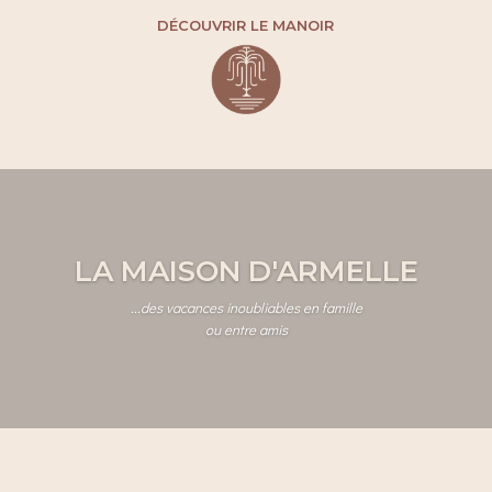
DÉCOUVRIR LE MANOIR
LA MAISON D'ARMELLE
...des vacances inoubliables en famille
ou entre amis