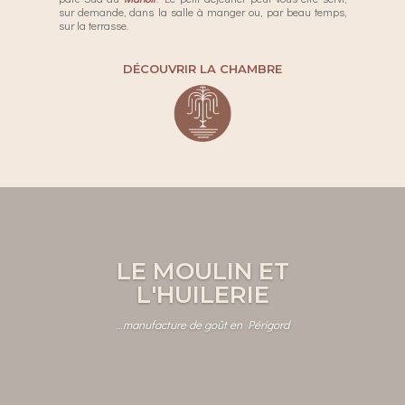
sur demande, dans la salle à manger ou, par beau temps,
sur la terrasse.
DÉCOUVRIR LA CHAMBRE
LE MOULIN ET
L'HUILERIE
…
manufacture de goût en Périgord