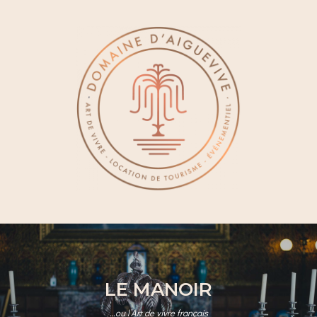
LE MANOIR
…ou l’Art de vivre français